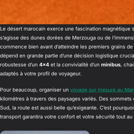
Le désert marocain exerce une fascination magnétique s
s’agisse des dunes dorées de Merzouga ou de l’immensité
commence bien avant d’atteindre les premiers grains de s
dépend en grande partie d’une décision logistique crucial
robustesse d’un
4×4
et la convivialité d’un
minibus
, cha
adaptés à votre profil de voyageur.
Pour beaucoup, organiser un
voyage sur mesure au Ma
kilomètres à travers des paysages variés. Des sommets 
Sud, la route est aussi belle qu’exigeante. C’est pourquo
transport garantira votre confort et votre sécurité tout au