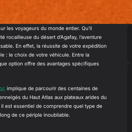
ur les voyageurs du monde entier. Qu’il
 rocailleuse du désert d’Agafay, l’aventure
able. En effet, la réussite de votre expédition
e : le choix de votre véhicule. Entre la
que option offre des avantages spécifiques
roc
implique de parcourir des centaines de
enneigés du Haut Atlas aux plateaux arides du
i il est essentiel de comprendre quel type de
 long de ce périple inoubliable.