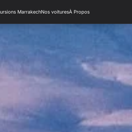
ursions Marrakech
Nos voitures
À Propos