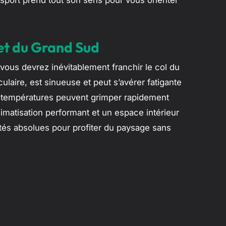
nsport prend tout son sens pour vous orienter
 et du Grand Sud
vous devrez inévitablement franchir le col du
laire, est sinueuse et peut s’avérer fatigante
les températures peuvent grimper rapidement
imatisation performant et un espace intérieur
és absolues pour profiter du paysage sans