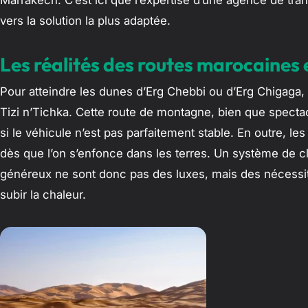
Marrakech. C’est ici que l’expertise d’une agence de tra
vers la solution la plus adaptée.
Les réalités des routes marocaines
Pour atteindre les dunes d’Erg Chebbi ou d’Erg Chigaga, 
Tizi n’Tichka. Cette route de montagne, bien que spectacu
si le véhicule n’est pas parfaitement stable. En outre, 
dès que l’on s’enfonce dans les terres. Un système de cl
généreux ne sont donc pas des luxes, mais des nécessit
subir la chaleur.