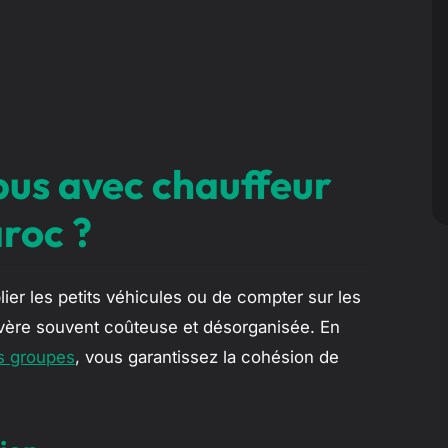
bus avec chauffeur
roc ?
ier les petits véhicules ou de compter sur les
’avère souvent coûteuse et désorganisée. En
ts groupes
, vous garantissez la cohésion de