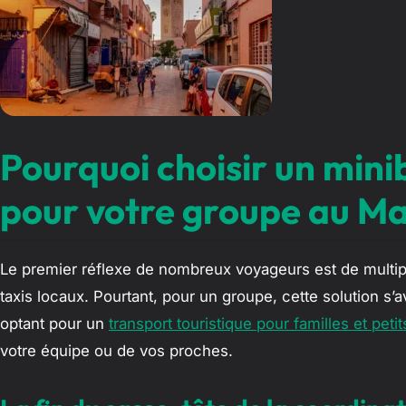
Pourquoi choisir un mini
pour votre groupe au Ma
Le premier réflexe de nombreux voyageurs est de multipl
taxis locaux. Pourtant, pour un groupe, cette solution s
optant pour un
transport touristique pour familles et peti
votre équipe ou de vos proches.