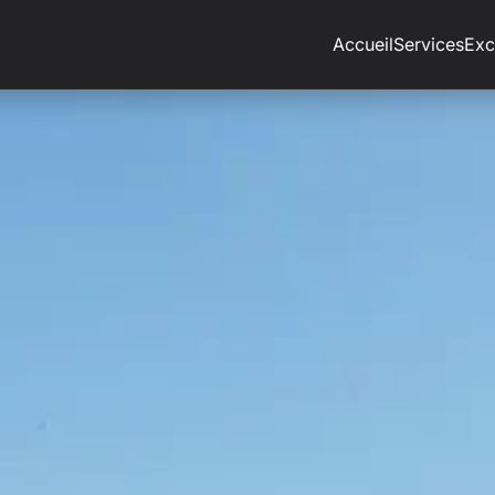
Accueil
Services
Exc