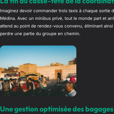
La fin du casse-tête de la coordina
Imaginez devoir commander trois taxis à chaque sortie d
Médina. Avec un minibus privé, tout le monde part et a
attend au point de rendez-vous convenu, éliminant ainsi l
perdre une partie du groupe en chemin.
Une gestion optimisée des bagages