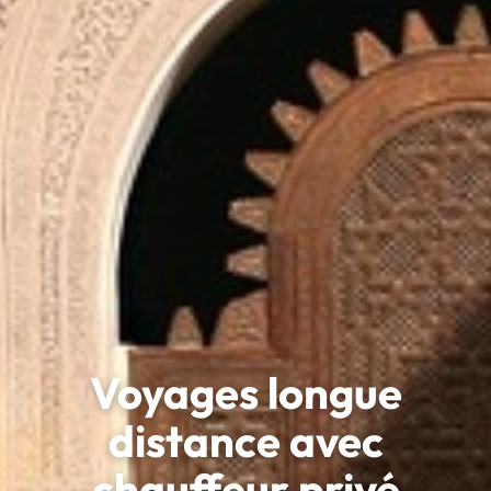
Voyages longue
distance avec
chauffeur privé