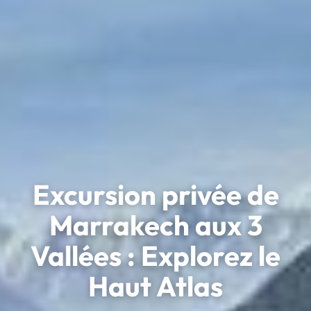
Excursion privée de
Marrakech aux 3
Vallées : Explorez le
Haut Atlas