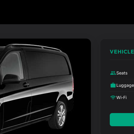
VEHICLE
Seats
Luggag
Wi-Fi