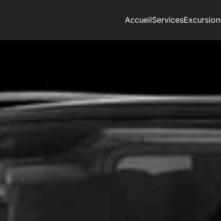
Accueil
Services
Excursion