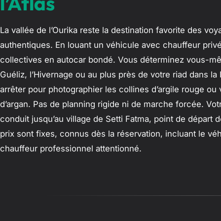
l’Atlas
La vallée de l’Ourika reste la destination favorite des v
authentiques. En louant un véhicule avec chauffeur privé
collectives en autocar bondé. Vous déterminez vous-mêm
Guéliz, l’Hivernage ou au plus près de votre riad dans l
arrêter pour photographier les collines d’argile rouge ou 
d’argan. Pas de planning rigide ni de marche forcée. Vot
conduit jusqu’au village de Setti Fatma, point de départ
prix sont fixes, connus dès la réservation, incluant le véh
chauffeur professionnel attentionné.