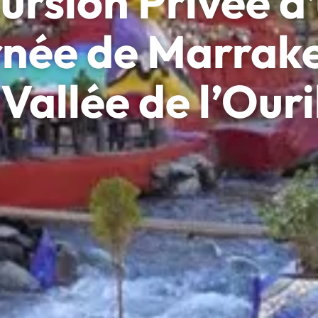
ursion Privée d
née de Marrak
 Vallée de l’Our