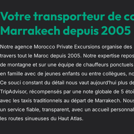
Votre transporteur de c
Marrakech depuis 2005
Notre agence Morocco Private Excursions organise des so
travers tout le Maroc depuis 2005. Notre expertise repo
de montagne et sur une équipe de chauffeurs ponctuels 
en famille avec de jeunes enfants ou entre collègues, n
Ce souci constant du détail nous vaut aujourd’hui plus d
TripAdvisor, récompensés par une note globale de 5 étoil
avec les taxis traditionnels au départ de Marrakech. Nou
un service fiable, transparent, avec un accueil personna
les routes sinueuses du Haut Atlas.