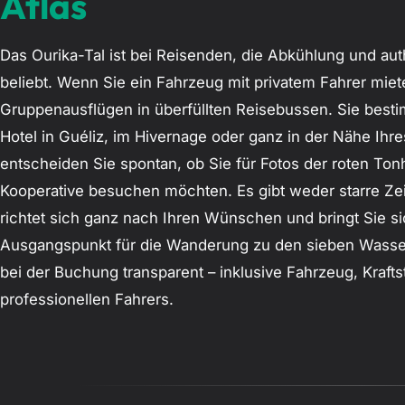
Atlas
Das Ourika-Tal ist bei Reisenden, die Abkühlung und a
beliebt. Wenn Sie ein Fahrzeug mit privatem Fahrer mi
Gruppenausflügen in überfüllten Reisebussen. Sie besti
Hotel in Guéliz, im Hivernage oder ganz in der Nähe Ihr
entscheiden Sie spontan, ob Sie für Fotos der roten Ton
Kooperative besuchen möchten. Es gibt weder starre Ze
richtet sich ganz nach Ihren Wünschen und bringt Sie s
Ausgangspunkt für die Wanderung zu den sieben Wasserfä
bei der Buchung transparent – inklusive Fahrzeug, Kraf
professionellen Fahrers.