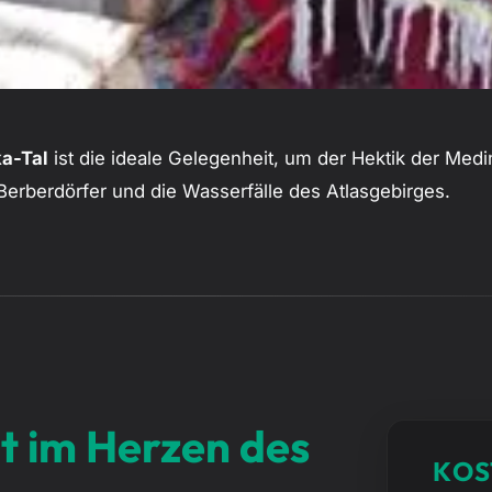
ka-Tal
ist die ideale Gelegenheit, um der Hektik der Medi
 Berberdörfer und die Wasserfälle des Atlasgebirges.
it im Herzen des
KOS