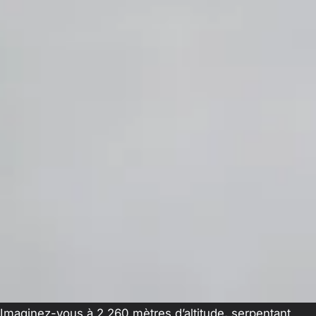
Imaginez-vous à 2 260 mètres d’altitude, serpentant