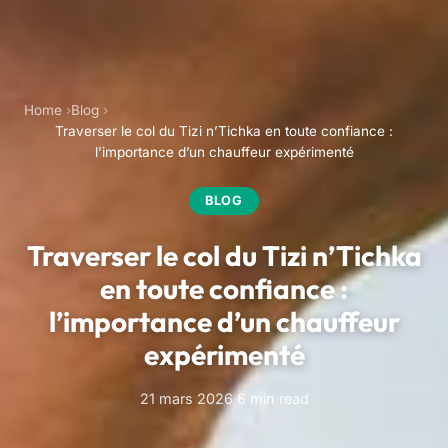
Home
Blog
Traverser le col du Tizi n’Tichka en toute confiance :
l’importance d’un chauffeur expérimenté
BLOG
Traverser le col du Tizi n’Tichka
en toute confiance :
l’importance d’un chauffeur
expérimenté
21 mars 2026
·
6 min read