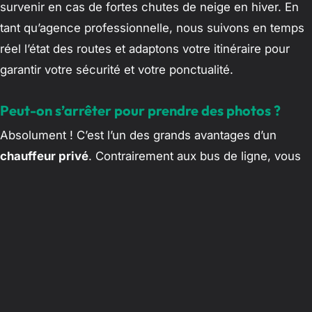
survenir en cas de fortes chutes de neige en hiver. En
tant qu’agence professionnelle, nous suivons en temps
réel l’état des routes et adaptons votre itinéraire pour
garantir votre sécurité et votre ponctualité.
Peut-on s’arrêter pour prendre des photos ?
Absolument ! C’est l’un des grands avantages d’un
chauffeur privé
. Contrairement aux bus de ligne, vous
avez la liberté totale de demander un arrêt dès qu’un
paysage vous inspire, dans le respect des zones de
stationnement autorisées.
Conclusion : Choisissez la sérénité
pour votre aventure dans l’Atlas