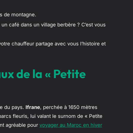
es de montagne.
un café dans un village berbère ? C’est vous
otre chauffeur partage avec vous l’histoire et
ux de la « Petite
te du pays.
Ifrane
, perchée à 1650 mètres
parcs fleuris, lui valant le surnom de « Petite
ent agréable pour
voyager au Maroc en hiver