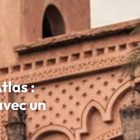
tlas :
avec un