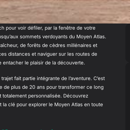
pour voir défiler, par la fenêtre de votre
jusqu’aux sommets verdoyants du Moyen Atlas.
îcheur, de forêts de cèdres millénaires et
ces distances et naviguer sur les routes de
entacher le plaisir de la découverte.
rajet fait partie intégrante de l’aventure. C’est
se de plus de 20 ans pour transformer ce long
et totalement personnalisée. Découvrez
 la clé pour explorer le Moyen Atlas en toute