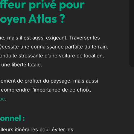
ffeur privé pour
Moyen Atlas ?
e, mais il est aussi exigeant. Traverser les
nécessite une connaissance parfaite du terrain.
onduite stressante d’une voiture de location,
une liberté totale.
lement de profiter du paysage, mais aussi
ur comprendre l’importance de ce choix,
roc
.
onnel :
eurs itinéraires pour éviter les