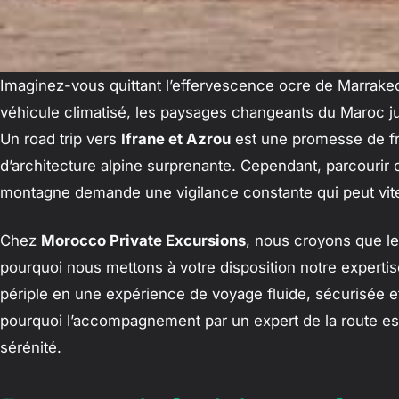
Imaginez-vous quittant l’effervescence ocre de Marrakech 
véhicule climatisé, les paysages changeants du Maroc 
Un road trip vers
Ifrane et Azrou
est une promesse de fra
d’architecture alpine surprenante. Cependant, parcourir 
montagne demande une vigilance constante qui peut vite 
Chez
Morocco Private Excursions
, nous croyons que le t
pourquoi nous mettons à votre disposition notre experti
périple en une expérience de voyage fluide, sécurisée 
pourquoi l’accompagnement par un expert de la route est
sérénité.