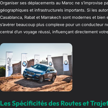
Organiser ses déplacements au Maroc ne s’improvise pas
géographiques et infrastructurels importants. Si les auto
Casablanca, Rabat et Marrakech sont modernes et bien e
s’avérer beaucoup plus complexe pour un conducteur non a
central d’un voyage réussi, influençant directement votr
Les Spécificités des Routes et Traj