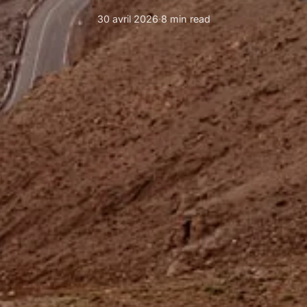
30 avril 2026
·
8 min read