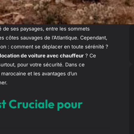
sité de ses paysages, entre les sommets
es côtes sauvages de l’Atlantique. Cependant,
tion : comment se déplacer en toute sérénité ?
location de voiture avec chauffeur
? Ce
surtout, pour votre sécurité. Dans ce
e marocaine et les avantages d’un
er.
st Cruciale pour