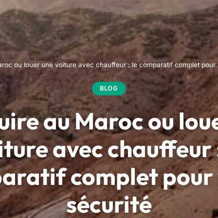
oc ou louer une voiture avec chauffeur : le comparatif complet pour 
BLOG
ire au Maroc ou lou
iture avec chauffeur :
aratif complet pour 
sécurité