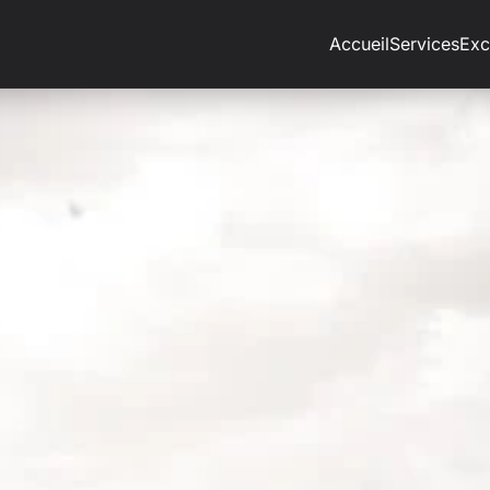
Accueil
Services
Exc