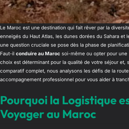
Le Maroc est une destination qui fait rêver par la diver
enneigés du Haut Atlas, les dunes dorées du Sahara et l
une question cruciale se pose dès la phase de planifica
Faut-il
conduire au Maroc
soi-même ou opter pour une
choix est déterminant pour la qualité de votre séjour et, 
comparatif complet, nous analysons les défis de la rout
accompagnement professionnel pour vous aider à tranch
Pourquoi la Logistique e
Voyager au Maroc