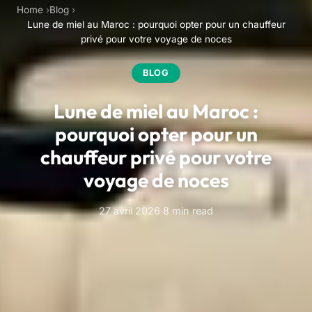
Home
Blog
Lune de miel au Maroc : pourquoi opter pour un chauffeur
privé pour votre voyage de noces
BLOG
Lune de miel au Maroc :
pourquoi opter pour un
chauffeur privé pour votre
voyage de noces
27 avril 2026
·
8 min read