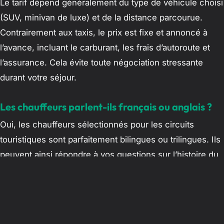
Le tarif dépend généralement du type de véhicule choisi
(SUV, minivan de luxe) et de la distance parcourue.
Contrairement aux taxis, le prix est fixe et annoncé à
l’avance, incluant le carburant, les frais d’autoroute et
l’assurance. Cela évite toute négociation stressante
durant votre séjour.
Les chauffeurs parlent-ils français ou anglais ?
Oui, les chauffeurs sélectionnés pour les circuits
touristiques sont parfaitement bilingues ou trilingues. Ils
peuvent ainsi répondre à vos questions sur l’histoire du
pays, vous conseiller sur les coutumes locales et
faciliter vos interactions quotidiennes.
Est-il possible de personnaliser l’itinéraire au