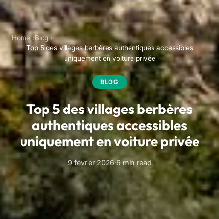
Home
Blog
Top 5 des villages berbères authentiques accessibles
uniquement en voiture privée
BLOG
Top 5 des villages berbères
authentiques accessibles
uniquement en voiture privée
9 février 2026
·
6 min read