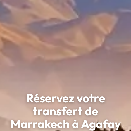
Réservez votre
transfert de
Marrakech à Agafay