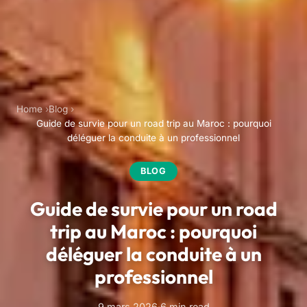
Home
Blog
Guide de survie pour un road trip au Maroc : pourquoi
déléguer la conduite à un professionnel
BLOG
Guide de survie pour un road
trip au Maroc : pourquoi
déléguer la conduite à un
professionnel
9 mars 2026
·
6 min read