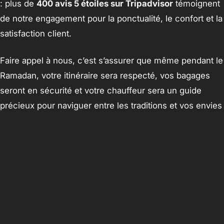
: plus de
400 avis 5 étoiles sur Tripadvisor
témoignent
de notre engagement pour la ponctualité, le confort et la
satisfaction client.
Faire appel à nous, c’est s’assurer que même pendant le
Ramadan, votre itinéraire sera respecté, vos bagages
seront en sécurité et votre chauffeur sera un guide
précieux pour naviguer entre les traditions et vos envies
de découverte.
Questions Fréquentes (FAQ) sur le
voyage au Maroc pendant le
Ramadan
Est-il possible de trouver des restaurants