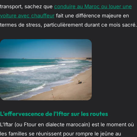
transport, sachez que
conduire au Maroc ou louer une
voiture avec chauffeur
fait une différence majeure en
termes de stress, particulièrement durant ce mois sacré.
L’effervescence de l’Iftar sur les routes
L’Iftar (ou Ftour en dialecte marocain) est le moment où
les familles se réunissent pour rompre le jeûne au