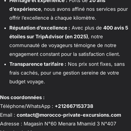
Héritage et Expérience :
Forts de
20 ans
d’expérience
, nous avons affiné nos services pour
offrir l’excellence à chaque kilomètre.
Réputation d’excellence :
Avec plus de
400 avis 5
étoiles sur TripAdvisor (en 2025)
, notre
communauté de voyageurs témoigne de notre
engagement constant pour la satisfaction client.
Transparence tarifaire :
Nos prix sont fixes, sans
frais cachés, pour une gestion sereine de votre
budget voyage.
Nos coordonnées :
Téléphone/WhatsApp :
+212667153738
Email :
contact@morocco-private-excursions.com
Adresse : Magasin N°60 Menara Mhamid 3 N°407