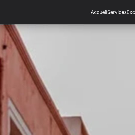
Accueil
Services
Exc