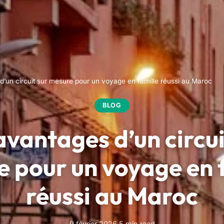
d’un circuit sur mesure pour un voyage en famille réussi au Maroc
BLOG
avantages d’un circui
 pour un voyage en 
réussi au Maroc
9 février 2026
·
5 min read