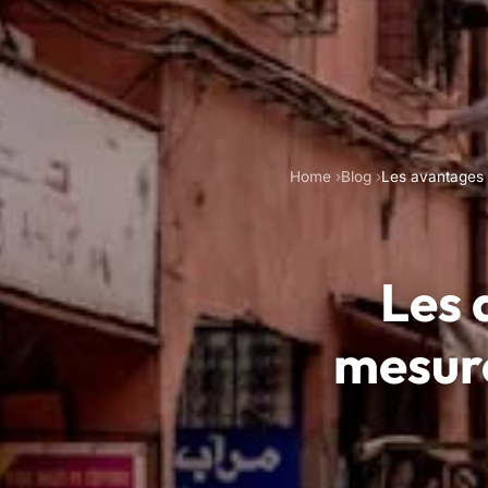
Home
Blog
Les avantages 
Les 
mesure