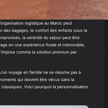
’organisation logistique au Maroc peut
on des bagages, le confort des enfants sous la
improvisés, la sérénité du séjour peut être
yage en une expérience fluide et mémorable,
’impose comme la solution premium par
’un voyage en famille ne se résume pas à
 moments qui doivent être vécus sans la
s classiques. Voici pourquoi la personnalisation