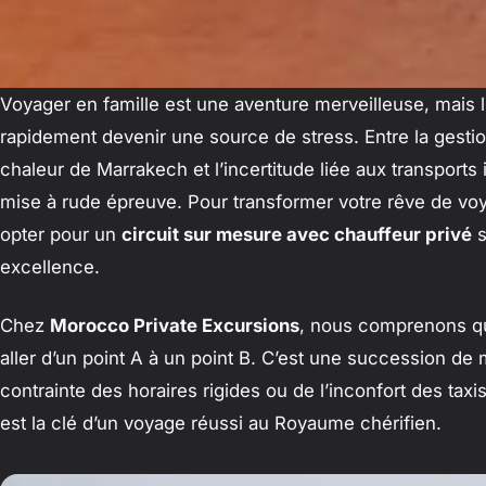
Voyager en famille est une aventure merveilleuse, mais l
rapidement devenir une source de stress. Entre la gesti
chaleur de Marrakech et l’incertitude liée aux transports 
mise à rude épreuve. Pour transformer votre rêve de vo
opter pour un
circuit sur mesure avec chauffeur privé
s
excellence.
Chez
Morocco Private Excursions
, nous comprenons qu
aller d’un point A à un point B. C’est une succession de
contrainte des horaires rigides ou de l’inconfort des taxi
est la clé d’un voyage réussi au Royaume chérifien.