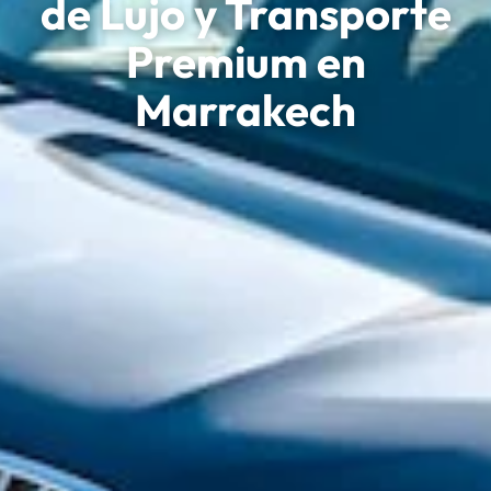
de Lujo y Transporte
Premium en
Marrakech