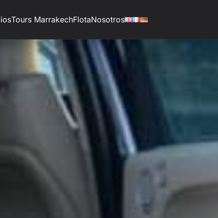
ios
Tours Marrakech
Flota
Nosotros