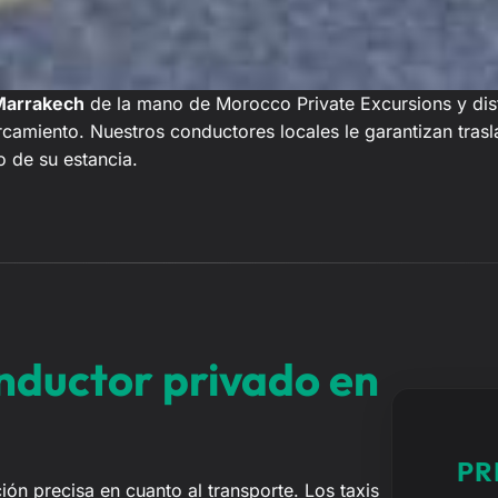
 Marrakech
de la mano de Morocco Private Excursions y disf
rcamiento. Nuestros conductores locales le garantizan tra
o de su estancia.
onductor privado en
PR
ón precisa en cuanto al transporte. Los taxis