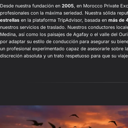
Desde nuestra fundación en
2005
, en Morocco Private Ex
profesionales con la máxima seriedad. Nuestra sólida repu
estrellas
en la plataforma TripAdvisor, basada en
más de 
nuestros servicios de traslado. Nuestros conductores local
Medina, así como los paisajes de Agafay o el valle del Our
por adaptar su estilo de conducción para asegurar su bienes
un profesional experimentado capaz de asesorarle sobre la
discreción absoluta y un trato respetuoso para que su viaj