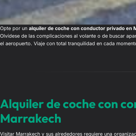
Opte por un
alquiler de coche con conductor privado en
Olvídese de las complicaciones al volante o de buscar apa
el aeropuerto. Viaje con total tranquilidad en cada moment
Alquiler de coche con c
Marrakech
Visitar Marrakech y sus alrededores requiere una organizaci