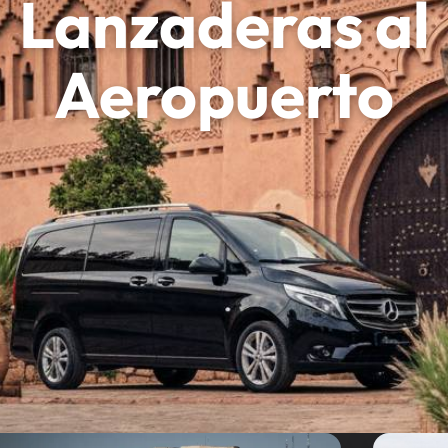
Lanzaderas al
Aeropuerto