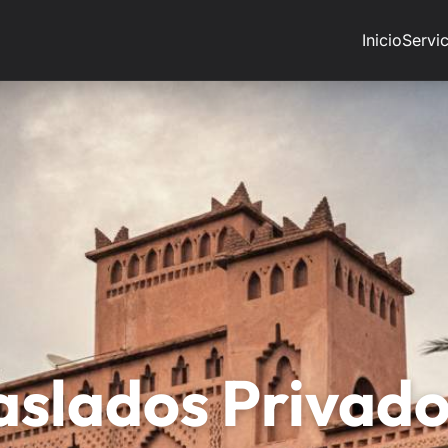
Inicio
Servic
aslados Privado