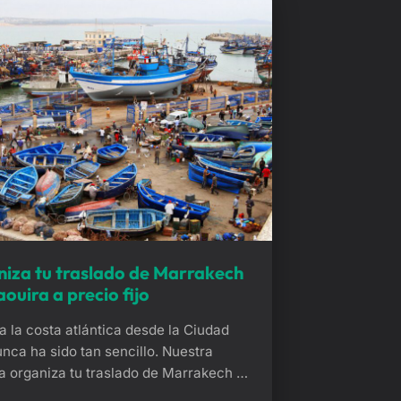
iza tu traslado de Marrakech
aouira a precio fijo
a la costa atlántica desde la Ciudad
nca ha sido tan sencillo. Nuestra
a organiza tu traslado de Marrakech a
ra a un precio fijo. Este servicio