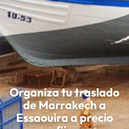
Organiza tu traslado
de Marrakech a
Essaouira a precio