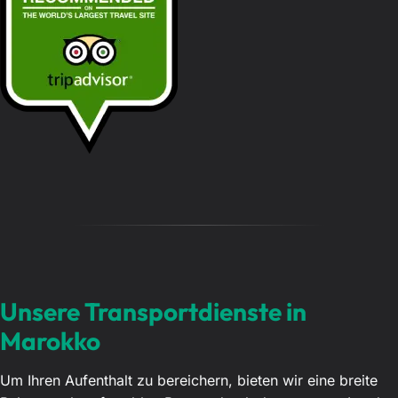
t
…
Unsere Transportdienste in
Marokko
Um Ihren Aufenthalt zu bereichern, bieten wir eine breite