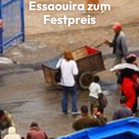
Essaouira zum
Festpreis