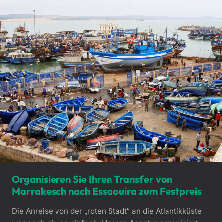
Organisieren Sie Ihren Transfer von
Marrakesch nach Essaouira zum Festpreis
Die Anreise von der „roten Stadt“ an die Atlantikküste