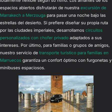
totalmente flexible según su ritmo. Los amantes de los
espacios abiertos disfrutarán de nuestra
excursión de
Marrakech a Merzouga
para pasar una noche bajo las
estrellas del desierto. Si prefiere diseñar su propia ruta
por las ciudades imperiales, desarrollamos
circuitos
personalizados con chofer privado
adaptados a sus
intereses. Por último, para familias o grupos de amigos,
nuestro servicio de
transporte turístico para familias en
Marruecos
garantiza un confort óptimo con furgonetas y
minibuses espaciosos.