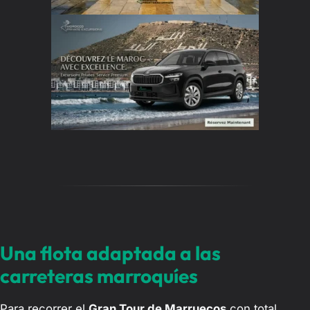
Una flota adaptada a las
carreteras marroquíes
Para recorrer el
Gran Tour de Marruecos
con total