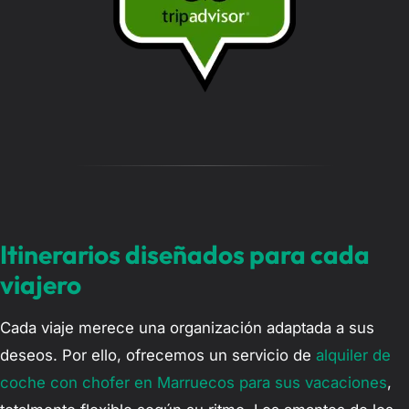
a
j
e
…
Itinerarios diseñados para cada
viajero
Cada viaje merece una organización adaptada a sus
deseos. Por ello, ofrecemos un servicio de
alquiler de
coche con chofer en Marruecos para sus vacaciones
,