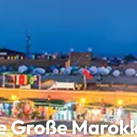
e Große Marok