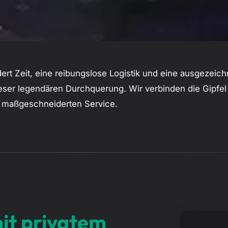
dert Zeit, eine reibungslose Logistik und eine ausgezeich
dieser legendären Durchquerung. Wir verbinden die Gipfe
m maßgeschneiderten Service.
it privatem