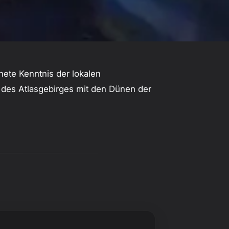
nete Kenntnis der lokalen
l des Atlasgebirges mit den Dünen der