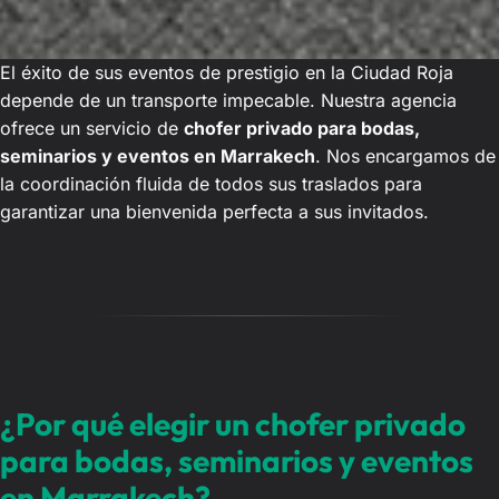
El éxito de sus eventos de prestigio en la Ciudad Roja
depende de un transporte impecable. Nuestra agencia
ofrece un servicio de
chofer privado para bodas,
seminarios y eventos en Marrakech
. Nos encargamos de
la coordinación fluida de todos sus traslados para
garantizar una bienvenida perfecta a sus invitados.
¿Por qué elegir un chofer privado
para bodas, seminarios y eventos
en Marrakech?