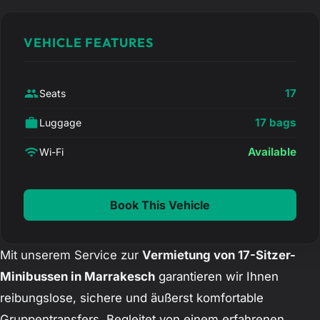
VEHICLE FEATURES
17
Seats
17 bags
Luggage
Available
Wi-Fi
Book This Vehicle
Mit unserem Service zur
Vermietung von 17-Sitzer-
Minibussen in Marrakesch
garantieren wir Ihnen
reibungslose, sichere und äußerst komfortable
Gruppentransfers. Begleitet von einem erfahrenen