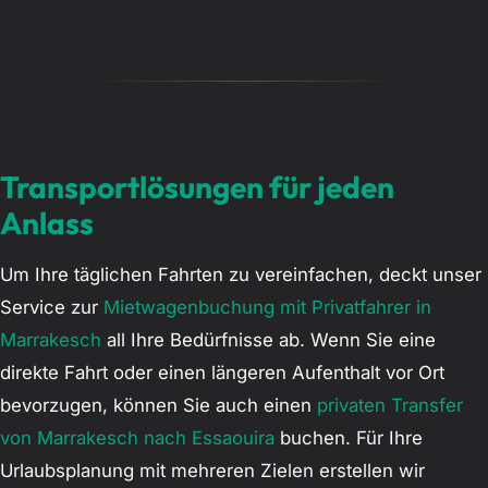
Transportlösungen für jeden
Anlass
Um Ihre täglichen Fahrten zu vereinfachen, deckt unser
Service zur
Mietwagenbuchung mit Privatfahrer in
Marrakesch
all Ihre Bedürfnisse ab. Wenn Sie eine
direkte Fahrt oder einen längeren Aufenthalt vor Ort
bevorzugen, können Sie auch einen
privaten Transfer
von Marrakesch nach Essaouira
buchen. Für Ihre
Urlaubsplanung mit mehreren Zielen erstellen wir